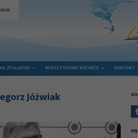
 2026
AK ŻEGLARSKI
BURSZTYNOWE KOTWICE
KONTAKT
zegorz Jóźwiak
SO
OS