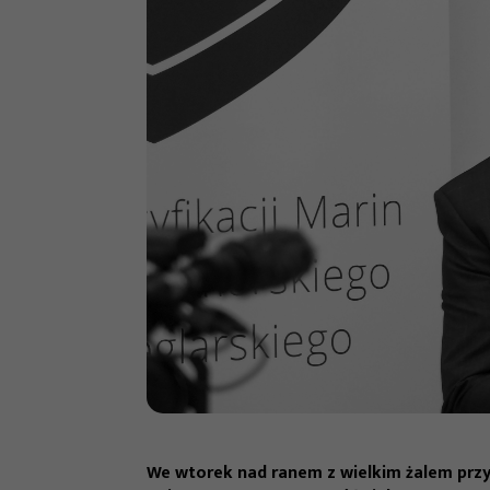
We wtorek nad ranem z wielkim żalem przyj