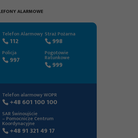
LEFONY ALARMOWE
Telefon Alarmowy
Straż Pożarna
112
998
Policja
Pogotowie
Ratunkowe
997
999
Telefon alarmowy WOPR
+48 601 100 100
SAR Świnoujście
– Pomocnicze Centrum
Koordynacyjne
+48 91 321 49 17