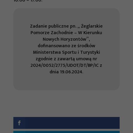
10:00 – 17:00.
Zadanie publiczne pn. „ Żeglarskie
Pomorze Zachodnie – W Kierunku
Nowych Horyzontów”,
dofinansowano ze środków
Ministerstwa Sportu i Turystyki
zgodnie z zawartą umową nr
2024/0052/2775/UDOT/DT/BP/IC z
dnia 19.06.2024.