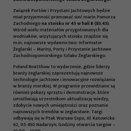
Związek Portów i Przystani Jachtowych będzie
miał przyjemność promować sieć marin Pomorza
Zachodniego
na stoisku nr 45 w hali B (B3.45)
.
Wśród wielu materiałów przygotowanych dla
wodniaków, wizytujących stoisku znajdzie się
m.in. najnowsze wydawnictwo: Informator
Żeglarski – Mariny, Porty i Przystanie Jachtowe
Zachodniopomorskiego Szlaku Żeglarskiego.
Poland BoatShow to wydarzenie, gdzie liderzy
branży żeglarskiej zaprezentują najnowsze
technologie jachtowe i innowacyjne rozwiązania
w branży morskiej. W programie przewidziane są
również pokazy sprzętu i demonstracje, które
umożliwiają uczestnikom aktualizację wiedzy,
zdobycie nowych umiejętności oraz poznanie
najnowszych trendów w żeglarstwie. Targi
odbywają się w Ptak Warsaw Expo, Al. Katowicka
62, 05-830 Nadarzyn; Godziny otwarcia targów –