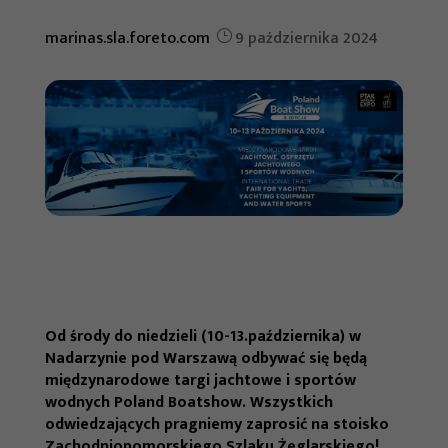
marinas.sla.foreto.com
9 października 2024
Od środy do niedzieli (10-13.października) w
Nadarzynie pod Warszawą odbywać się będą
międzynarodowe targi jachtowe i sportów
wodnych Poland Boatshow. Wszystkich
odwiedzających pragniemy zaprosić na stoisko
Zachodniopomorskiego Szlaku Żeglarskiego!