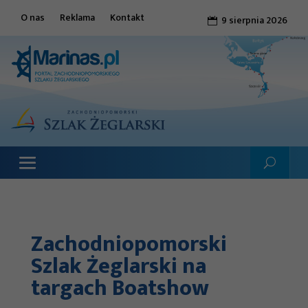
O nas
Reklama
Kontakt
9 sierpnia 2026

Zachodniopomorski
Szlak Żeglarski na
targach Boatshow