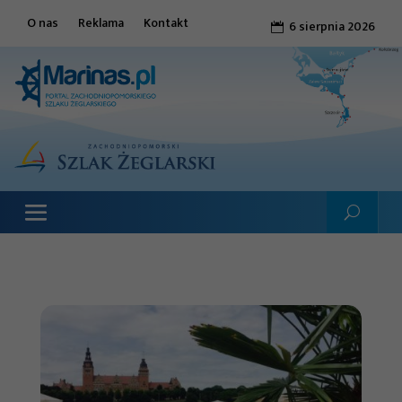
O nas
Reklama
Kontakt
6 sierpnia 2026
