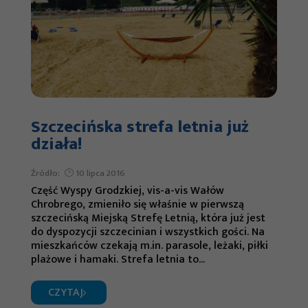
Szczecińska strefa letnia już
działa!
Źródło:
10 lipca 2016
Część Wyspy Grodzkiej, vis-a-vis Wałów
Chrobrego, zmieniło się właśnie w pierwszą
szczecińską Miejską Strefę Letnią, która już jest
do dyspozycji szczecinian i wszystkich gości. Na
mieszkańców czekają m.in. parasole, leżaki, piłki
plażowe i hamaki. Strefa letnia to...
CZYTAJ