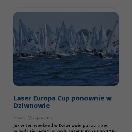
Laser Europa Cup ponownie w
Dziwnowie
Źródło:
7 lipca 2016
Już w ten weekend w Dziwnowie po raz trzeci
odbędą się regaty w cyklu Laser Europa Cup 2016.