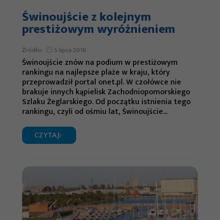
Świnoujście z kolejnym
prestiżowym wyróżnieniem
Źródło:
5 lipca 2016
Świnoujście znów na podium w prestiżowym
rankingu na najlepsze plaże w kraju, który
przeprowadził portal onet.pl. W czołówce nie
brakuje innych kąpielisk Zachodniopomorskiego
Szlaku Żeglarskiego. Od początku istnienia tego
rankingu, czyli od ośmiu lat, Świnoujście...
CZYTAJ