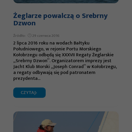
Żeglarze powalczą o Srebrny
Dzwon
Źródło:
29 czerwca 2016
2 lipca 2016 roku na wodach Bałtyku
Południowego, w rejonie Portu Morskiego
Kołobrzegu odbędą się XXXVII Regaty Żeglarskie
„Srebrny Dzwon”. Organizatorem imprezy jest
Jacht Klub Morski „Joseph Conrad” w Kołobrzegu,
a regaty odbywają się pod patronatem
prezydenta...
CZYTAJ