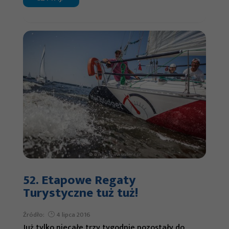
52. Etapowe Regaty
Turystyczne tuż tuż!
Źródło:
4 lipca 2016
Już tylko niecałe trzy tygodnie pozostały do