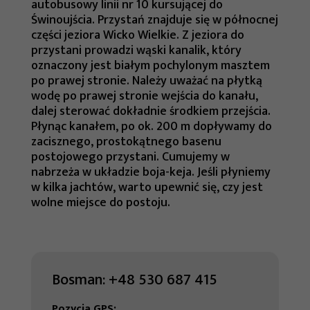
autobusowy linii nr 10 kursującej do
Świnoujścia. Przystań znajduje się w północnej
części jeziora Wicko Wielkie. Z jeziora do
przystani prowadzi wąski kanalik, który
oznaczony jest białym pochylonym masztem
po prawej stronie. Należy uważać na płytką
wodę po prawej stronie wejścia do kanału,
dalej sterować dokładnie środkiem przejścia.
Płynąc kanałem, po ok. 200 m dopływamy do
zacisznego, prostokątnego basenu
postojowego przystani. Cumujemy w
nabrzeża w układzie boja-keja. Jeśli płyniemy
w kilka jachtów, warto upewnić się, czy jest
wolne miejsce do postoju.
Bosman:
+48 530 687 415
Pozycja GPS: