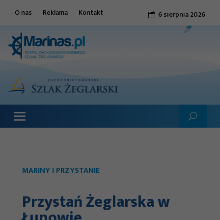
O nas
Reklama
Kontakt
6 sierpnia 2026

MARINY I PRZYSTANIE
Przystań Żeglarska w
Łunowie