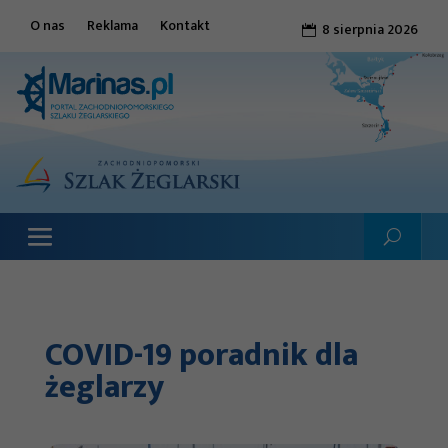
O nas
Reklama
Kontakt
8 sierpnia 2026

COVID-19 poradnik dla
żeglarzy